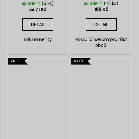
Skladem
(5 ks)
Skladem
(>5 ks)
71 Kč
189 Kč
od
DETAIL
DETAIL
Lak na nehty
Posilující sérum pro růst
obočí
AKCE
AKCE