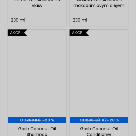
vlasy
makadamiovým olejem
230 ml
230 ml
AKCE
AKCE
OD
209 KČ
–20 %
OD
209 KČ
AŽ
–20 %
Gosh Coconut Oil
Gosh Coconut Oil
Shampoo
Conditioner