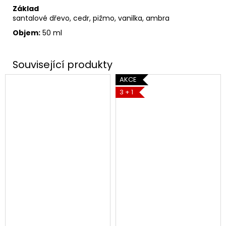
Základ
santalové dřevo, cedr, pižmo, vanilka, ambra
Objem:
50 ml
AKCE
3 + 1