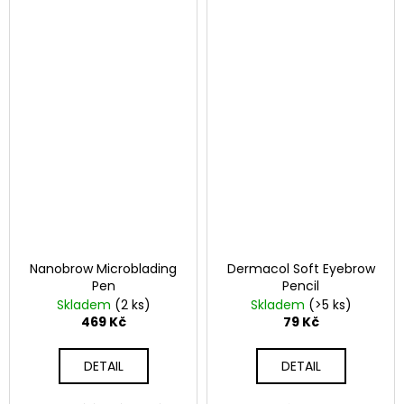
Nanobrow Microblading
Dermacol Soft Eyebrow
Pen
Pencil
Skladem
(2 ks)
Skladem
(>5 ks)
469 Kč
79 Kč
DETAIL
DETAIL