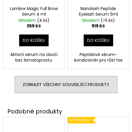
Lambre Magic Full Brow
Nanolash Peptide
Serum 4 ml
Eyelash Serum 5ml
Skladem
(4 ks)
Skladem
(>5 ks)
359 Kč
919 Kč
DO KOŠÍKU
DO KOŠÍKU
Aktivní sérum na obočí
Peptidové sérum-
bez bimatoprostu
kondicionér pro růst řas
ZOBRAZIT VŠECHNY SOUVISEJÍCÍ PRODUKTY
VÝPRODEJ