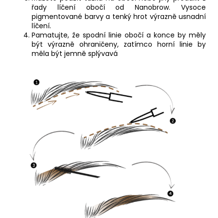
řady líčení obočí od Nanobrow. Vysoce
pigmentované barvy a tenký hrot výrazně usnadní
líčení.
Pamatujte, že spodní linie obočí a konce by měly
být výrazně ohraničeny, zatímco horní linie by
měla být jemně splývavá