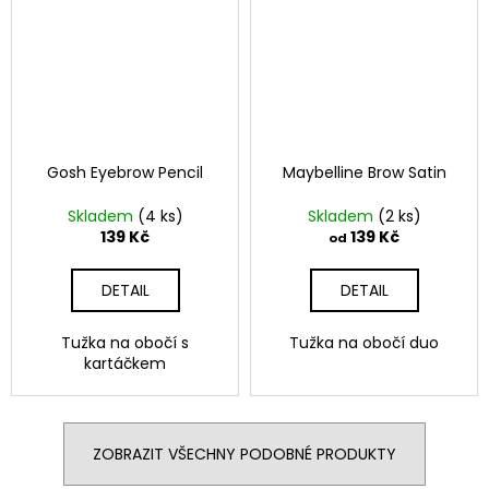
Gosh Eyebrow Pencil
Maybelline Brow Satin
Skladem
(4 ks)
Skladem
(2 ks)
139 Kč
139 Kč
od
DETAIL
DETAIL
Tužka na obočí s
Tužka na obočí duo
kartáčkem
ZOBRAZIT VŠECHNY PODOBNÉ PRODUKTY