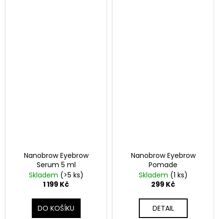
Nanobrow Eyebrow
Nanobrow Eyebrow
Serum 5 ml
Pomade
Skladem
(>5 ks)
Skladem
(1 ks)
1 199 Kč
299 Kč
DO KOŠÍKU
DETAIL