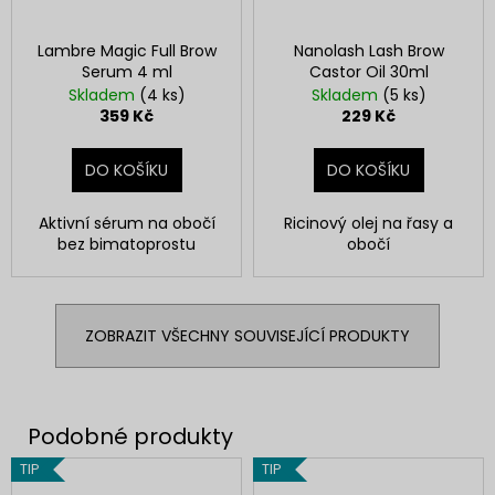
Lambre Magic Full Brow
Nanolash Lash Brow
Serum 4 ml
Castor Oil 30ml
Skladem
(4 ks)
Skladem
(5 ks)
359 Kč
229 Kč
DO KOŠÍKU
DO KOŠÍKU
Aktivní sérum na obočí
Ricinový olej na řasy a
bez bimatoprostu
obočí
ZOBRAZIT VŠECHNY SOUVISEJÍCÍ PRODUKTY
TIP
TIP