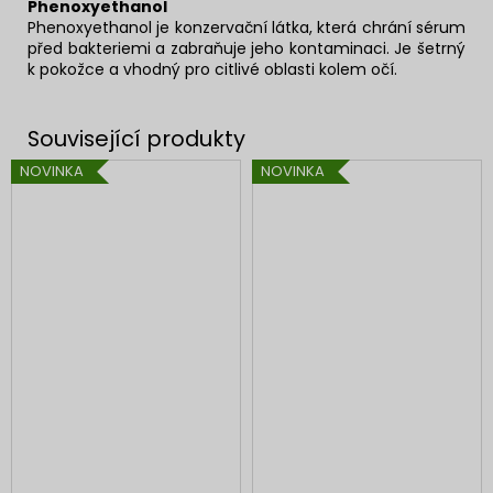
Phenoxyethanol
Phenoxyethanol je konzervační látka, která chrání sérum
před bakteriemi a zabraňuje jeho kontaminaci. Je šetrný
k pokožce a vhodný pro citlivé oblasti kolem očí.
NOVINKA
NOVINKA