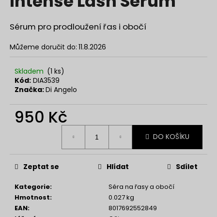
Intense Lash Serum
č
z
u
5
j
hvězdiček.
Sérum pro prodloužení řas i obočí
e
m
Můžeme doručit do:
11.8.2026
e
Skladem
(1 ks)
Kód:
DIA3539
NANOLASH
Značka:
Di Angelo
EYELASH
SERUM
3
950 Kč
ML
869
Měrná
DO KOŠÍKU
Kč
cena:
Zeptat se
Hlídat
Sdílet
Kategorie
:
Séra na řasy a obočí
Hmotnost
:
0.027 kg
EAN
:
8017692552849