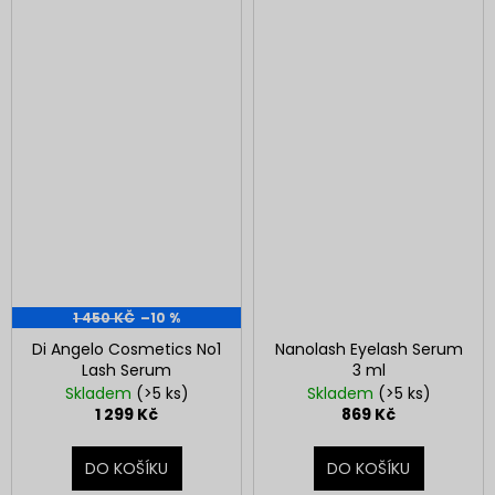
1 450 KČ
–10 %
Di Angelo Cosmetics No1
Nanolash Eyelash Serum
Lash Serum
3 ml
Skladem
(>5 ks)
Skladem
(>5 ks)
1 299 Kč
869 Kč
DO KOŠÍKU
DO KOŠÍKU