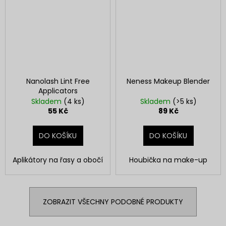
Nanolash Lint Free
Neness Makeup Blender
Applicators
Skladem
(4 ks)
Skladem
(>5 ks)
55 Kč
89 Kč
DO KOŠÍKU
DO KOŠÍKU
Aplikátory na řasy a obočí
Houbička na make-up
ZOBRAZIT VŠECHNY PODOBNÉ PRODUKTY